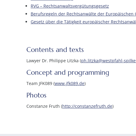
RVG – Rechtsanwaltsvergütungsgesetz
Berufsregeln der Rechtsanwälte der Europäischen 
Gesetz über die Tätigkeit europäischer Rechtsanwält
Contents and texts
Lawyer Dr. Philippe Litzka (
ph.litzka@westpfahl-spilke
Concept and programming
Team JFK089 (
www.jfk089.de
)
Photos
Constanze Fruth (
http://constanzefruth.de
)