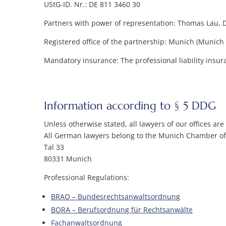
UStG-ID. Nr.: DE 811 3460 30
Partners with power of representation: Thomas Lau, Dr
Registered office of the partnership: Munich (Munich 
Mandatory insurance: The professional liability insur
Information according to § 5 DDG
Unless otherwise stated, all lawyers of our offices ar
All German lawyers belong to the Munich Chamber of
Tal 33
80331 Munich
Professional Regulations:
BRAO – Bundesrechtsanwaltsordnung
BORA – Berufsordnung für Rechtsanwälte
Fachanwaltsordnung