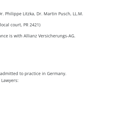
. Philippe Litzka, Dr. Martin Pusch, LL.M.
local court, PR 2421)
ance is with Allianz Versicherungs-AG.
e admitted to practice in Germany.
 Lawyers: