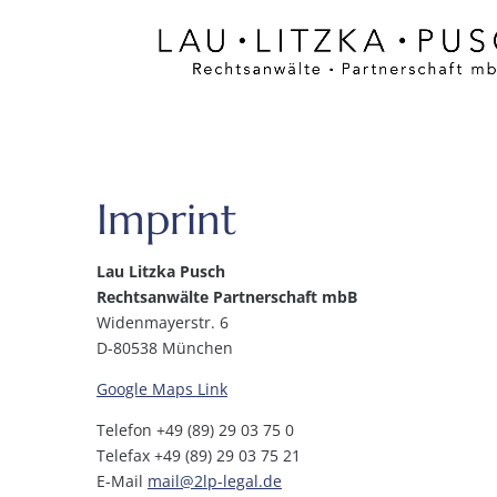
Imprint
Lau Litzka Pusch
Rechtsanwälte Partnerschaft mbB
Widenmayerstr. 6
D-80538 München
Google Maps Link
Telefon +49 (89) 29 03 75 0
Telefax +49 (89) 29 03 75 21
E-Mail
mail@2lp-legal.de