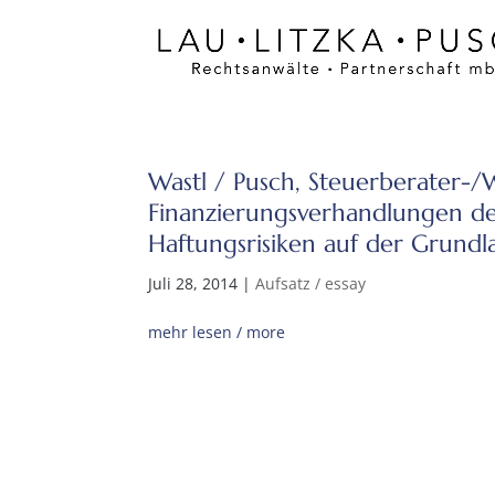
Wastl / Pusch, Steuerberater-
Finanzierungs­verhandlungen 
Haftungsrisiken auf der Grund
Juli 28, 2014
|
Aufsatz / essay
mehr lesen / more