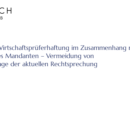
/Wirtschaftsprüferhaftung im Zusammenhang 
des Mandanten – Vermeidung von
lage der aktuellen Rechtsprechung