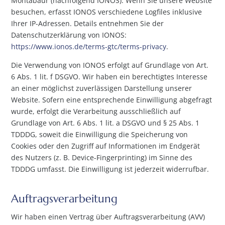
Montabaur (nachfolgend IONOS). Wenn Sie unsere Website
besuchen, erfasst IONOS verschiedene Logfiles inklusive
Ihrer IP-Adressen. Details entnehmen Sie der
Datenschutzerklärung von IONOS:
https://www.ionos.de/terms-gtc/terms-privacy
.
Die Verwendung von IONOS erfolgt auf Grundlage von Art.
6 Abs. 1 lit. f DSGVO. Wir haben ein berechtigtes Interesse
an einer möglichst zuverlässigen Darstellung unserer
Website. Sofern eine entsprechende Einwilligung abgefragt
wurde, erfolgt die Verarbeitung ausschließlich auf
Grundlage von Art. 6 Abs. 1 lit. a DSGVO und § 25 Abs. 1
TDDDG, soweit die Einwilligung die Speicherung von
Cookies oder den Zugriff auf Informationen im Endgerät
des Nutzers (z. B. Device-Fingerprinting) im Sinne des
TDDDG umfasst. Die Einwilligung ist jederzeit widerrufbar.
Auftragsverarbeitung
Wir haben einen Vertrag über Auftragsverarbeitung (AVV)