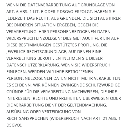
WENN DIE DATENVERARBEITUNG AUF GRUNDLAGE VON
ART. 6 ABS. 1 LIT. E ODER F DSGVO ERFOLGT, HABEN SIE
JEDERZEIT DAS RECHT, AUS GRÜNDEN, DIE SICH AUS IHRER
BESONDEREN SITUATION ERGEBEN, GEGEN DIE
VERARBEITUNG IHRER PERSONENBEZOGENEN DATEN
WIDERSPRUCH EINZULEGEN; DIES GILT AUCH FÜR EIN AUF
DIESE BESTIMMUNGEN GESTÜTZTES PROFILING. DIE
JEWEILIGE RECHTSGRUNDLAGE, AUF DENEN EINE
VERARBEITUNG BERUHT, ENTNEHMEN SIE DIESER
DATENSCHUTZERKLÄRUNG. WENN SIE WIDERSPRUCH
EINLEGEN, WERDEN WIR IHRE BETROFFENEN
PERSONENBEZOGENEN DATEN NICHT MEHR VERARBEITEN,
ES SEI DENN, WIR KÖNNEN ZWINGENDE SCHUTZWÜRDIGE
GRÜNDE FÜR DIE VERARBEITUNG NACHWEISEN, DIE IHRE
INTERESSEN, RECHTE UND FREIHEITEN ÜBERWIEGEN ODER
DIE VERARBEITUNG DIENT DER GELTENDMACHUNG,
AUSÜBUNG ODER VERTEIDIGUNG VON
RECHTSANSPRÜCHEN (WIDERSPRUCH NACH ART. 21 ABS. 1
DSGVO).