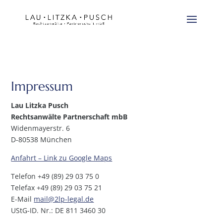
Impressum
Lau Litzka Pusch
Rechtsanwälte Partnerschaft mbB
Widenmayerstr. 6
D-80538 München
Anfahrt – Link zu Google Maps
Telefon +49 (89) 29 03 75 0
Telefax +49 (89) 29 03 75 21
E-Mail
mail@2lp-legal.de
UStG-ID. Nr.: DE 811 3460 30