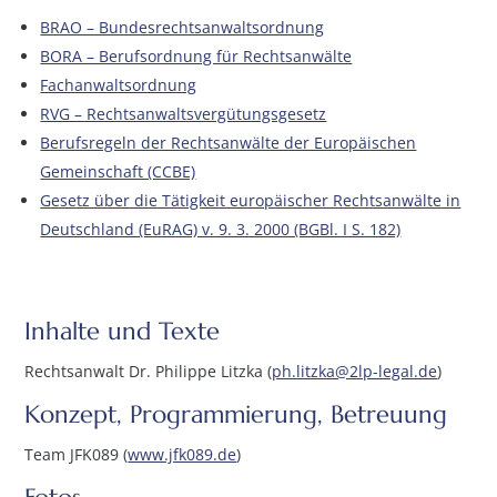
BRAO – Bundesrechtsanwaltsordnung
BORA – Berufsordnung für Rechtsanwälte
Fachanwaltsordnung
RVG – Rechtsanwaltsvergütungsgesetz
Berufsregeln der Rechtsanwälte der Europäischen
Gemeinschaft (CCBE)
Gesetz über die Tätigkeit europäischer Rechtsanwälte in
Deutschland (EuRAG) v. 9. 3. 2000 (BGBl. I S. 182)
Inhalte und Texte
Rechtsanwalt Dr. Philippe Litzka (
ph.litzka@2lp-legal.de
)
Konzept, Programmierung, Betreuung
Team JFK089 (
www.jfk089.de
)