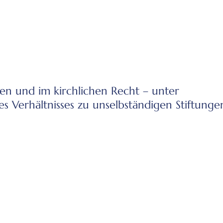
hen und im kirchlichen Recht – unter
s Verhältnisses zu unselbständigen Stiftunge