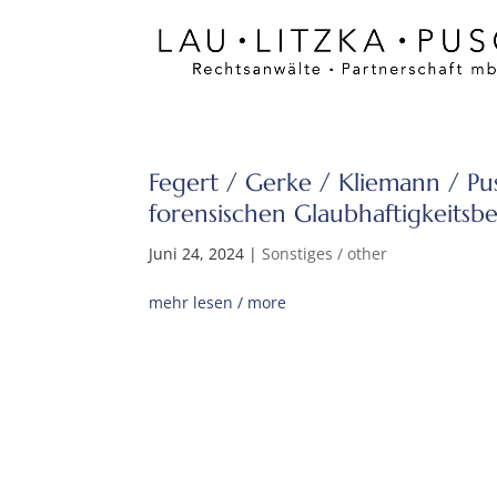
Fegert / Gerke / Kliemann / Pu
forensischen Glaubhaftigkeits
Juni 24, 2024
|
Sonstiges / other
mehr lesen / more