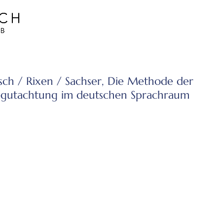
sch / Rixen / Sachser, Die Methode der
begutachtung im deutschen Sprachraum