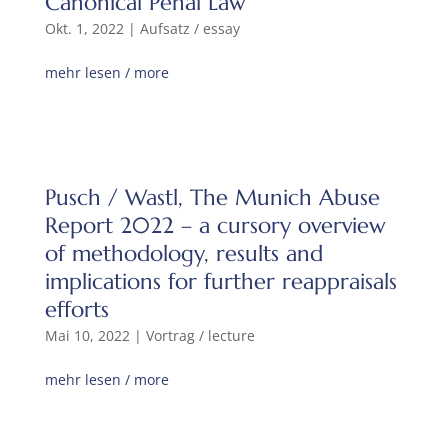
Canonical Penal Law
Okt. 1, 2022
|
Aufsatz / essay
mehr lesen / more
Pusch / Wastl, The Munich Abuse
Report 2022 – a cursory overview
of methodology, results and
implications for further reappraisals
efforts
Mai 10, 2022
|
Vortrag / lecture
mehr lesen / more