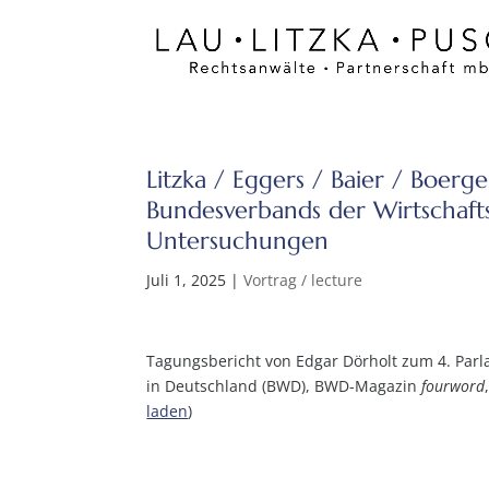
Litzka / Eggers / Baier / Boerg
Bundesverbands der Wirtschaft
Untersuchungen
Juli 1, 2025
|
Vortrag / lecture
Tagungsbericht von Edgar Dörholt zum 4. Par
in Deutschland (BWD), BWD-Magazin
fourword
laden
)