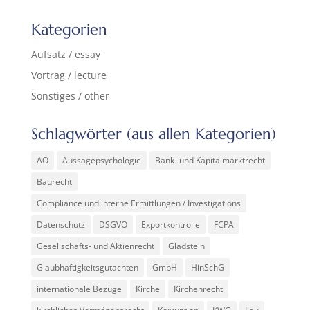
Kategorien
Aufsatz / essay
Vortrag / lecture
Sonstiges / other
Schlagwörter (aus allen Kategorien)
AO
Aussagepsychologie
Bank- und Kapitalmarktrecht
Baurecht
Compliance und interne Ermittlungen / Investigations
Datenschutz
DSGVO
Exportkontrolle
FCPA
Gesellschafts- und Aktienrecht
Gladstein
Glaubhaftigkeitsgutachten
GmbH
HinSchG
internationale Bezüge
Kirche
Kirchenrecht