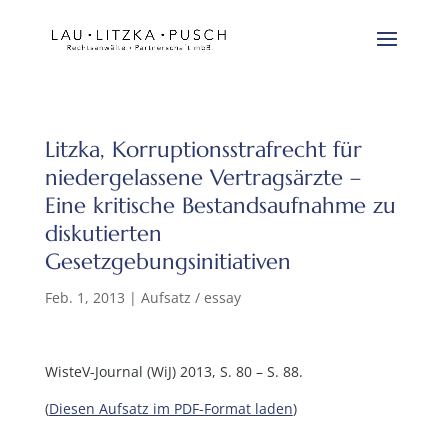
Litzka, Korruptionsstrafrecht für
niedergelassene Vertragsärzte –
Eine kritische Bestandsaufnahme zu
diskutierten
Gesetzgebungsinitiativen
Feb. 1, 2013
|
Aufsatz / essay
WisteV-Journal (WiJ) 2013, S. 80 – S. 88.
(
Diesen Aufsatz im PDF-Format laden
)