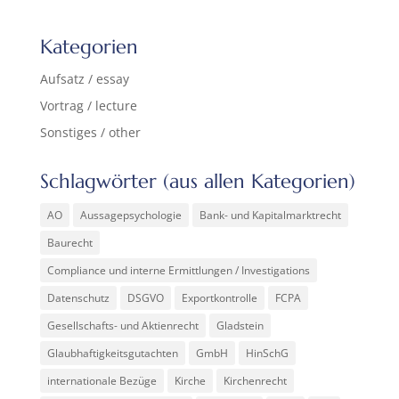
Kategorien
Aufsatz / essay
Vortrag / lecture
Sonstiges / other
Schlagwörter (aus allen Kategorien)
AO
Aussagepsychologie
Bank- und Kapitalmarktrecht
Baurecht
Compliance und interne Ermittlungen / Investigations
Datenschutz
DSGVO
Exportkontrolle
FCPA
Gesellschafts- und Aktienrecht
Gladstein
Glaubhaftigkeitsgutachten
GmbH
HinSchG
internationale Bezüge
Kirche
Kirchenrecht