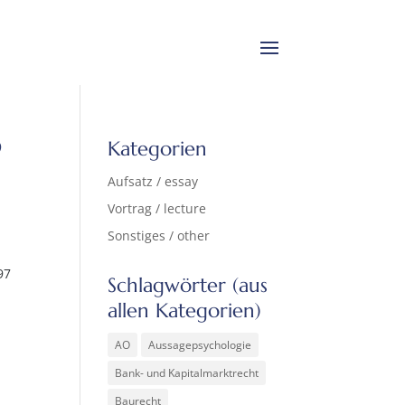
9
Kategorien
Aufsatz / essay
Vortrag / lecture
Sonstiges / other
97
Schlagwörter (aus
allen Kategorien)
AO
Aussagepsychologie
Bank- und Kapitalmarktrecht
Baurecht