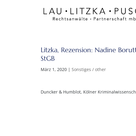
Litzka, Rezension: Nadine Borut
StGB
März 1, 2020
|
Sonstiges / other
Duncker & Humblot, Kölner Kriminalwissenschaft