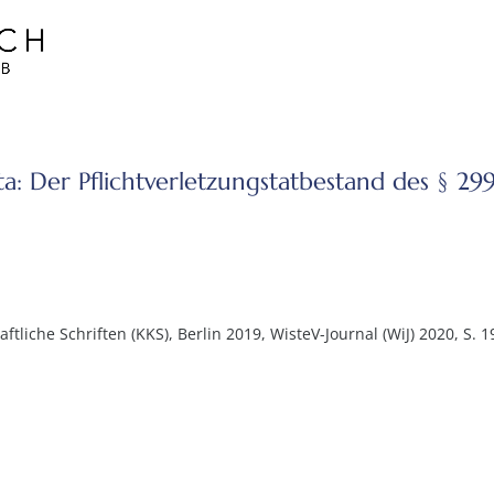
ta: Der Pflichtverletzungstatbestand des § 29
liche Schriften (KKS), Berlin 2019, WisteV-Journal (WiJ) 2020, S. 1