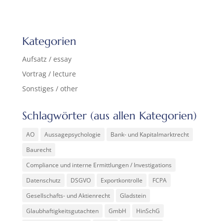
Kategorien
Aufsatz / essay
Vortrag / lecture
Sonstiges / other
Schlagwörter (aus allen Kategorien)
AO
Aussagepsychologie
Bank- und Kapitalmarktrecht
Baurecht
Compliance und interne Ermittlungen / Investigations
Datenschutz
DSGVO
Exportkontrolle
FCPA
Gesellschafts- und Aktienrecht
Gladstein
Glaubhaftigkeitsgutachten
GmbH
HinSchG