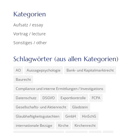
Kategorien
Aufsatz / essay
Vortrag / lecture
Sonstiges / other
Schlagwörter (aus allen Kategorien)
AO
Aussagepsychologie
Bank- und Kapitalmarktrecht
Baurecht
Compliance und interne Ermittlungen / Investigations
Datenschutz
DSGVO
Exportkontrolle
FCPA
Gesellschafts- und Aktienrecht
Gladstein
Glaubhaftigkeitsgutachten
GmbH
HinSchG
internationale Bezüge
Kirche
Kirchenrecht