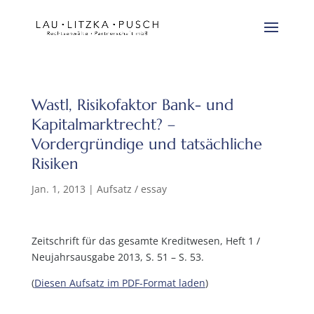
Wastl, Risikofaktor Bank- und
Kapitalmarktrecht? –
Vordergründige und tatsächliche
Risiken
Jan. 1, 2013
|
Aufsatz / essay
Zeitschrift für das gesamte Kreditwesen, Heft 1 /
Neujahrsausgabe 2013, S. 51 – S. 53.
(
Diesen Aufsatz im PDF-Format laden
)